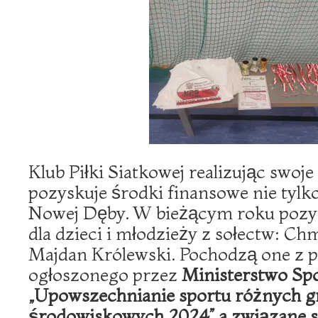
Klub Piłki Siatkowej realizując swoj
pozyskuje środki finansowe nie tylko
Nowej Dęby. W bieżącym roku pozys
dla dzieci i młodzieży z sołectw: Ch
Majdan Królewski. Pochodzą one z
ogłoszonego przez
Ministerstwo Spo
„Upowszechnianie sportu różnych g
środowiskowych 2024” a związane są