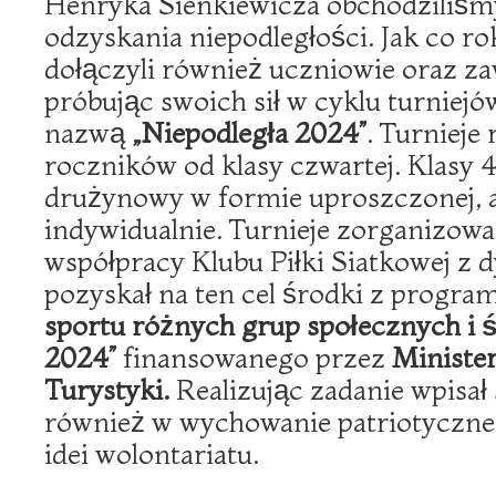
Henryka Sienkiewicza obchodziliśmy
odzyskania niepodległości. Jak co 
dołączyli również uczniowie oraz z
próbując swoich sił w cyklu turniej
nazwą
„Niepodległa 2024”
. Turnieje
roczników od klasy czwartej. Klasy 4
drużynowy w formie uproszczonej, a
indywidualnie. Turnieje zorganizowa
współpracy Klubu Piłki Siatkowej z 
pozyskał na ten cel środki z progr
sportu różnych grup społecznych i
2024”
finansowanego przez
Minister
Turystyki.
Realizując zadanie wpisał 
również w wychowanie patriotyczne
idei wolontariatu.