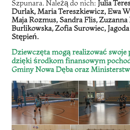
Szpunara. Należą do nich:
Julia Tere
Durlak, Maria Tereszkiewicz, Ewa W
Maja Rozmus, Sandra Flis, Zuzanna 
Burlikowska, Zofia Surowiec, Jagoda
Stępień.
Dziewczęta mogą realizować swoje 
dzięki środkom finansowym pocho
Gminy Nowa Dęba oraz Ministerstwa 