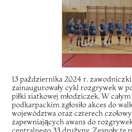
13 października 2024 r. zawodnicz
zainaugurowały cykl rozgrywek w po
piłki siatkowej młodziczek. W cały
podkarpackim zgłosiło akces do walk
województwa oraz czterech czołowy
zapewniających awans do rozgrywek
centralnego 33 drużyny. Zespoły te p