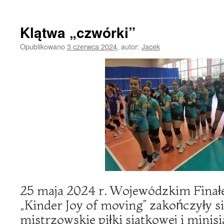
Klątwa „czwórki”
Opublikowano
3 czerwca 2024
,
autor:
Jacek
25 maja 2024 r. Wojewódzkim Finał
„Kinder Joy of moving” zakończyły s
mistrzowskie piłki siatkowej i minis