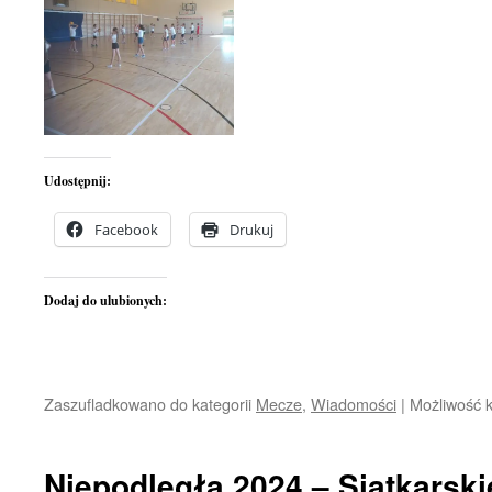
Udostępnij:
Facebook
Drukuj
Dodaj do ulubionych:
Zaszufladkowano do kategorii
Mecze
,
Wiadomości
|
Możliwość 
Niepodległa 2024 – Siatkarski