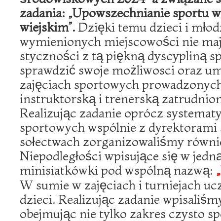
zadania: „Upowszechnianie sportu 
wiejskim”.
Dzięki temu dzieci i młod
wymienionych miejscowości nie ma
styczności z tą piękną dyscypliną s
sprawdzić swoje możliwosci oraz um
zajęciach sportowych prowadzonych
instruktorską i trenerską zatrudnio
Realizując zadanie oprócz systemat
sportowych wspólnie z dyrektorami 
sołectwach zorganizowaliśmy równi
Niepodległości wpisujące się w jedn
minisiatkówki pod wspólną nazwą:
W sumie w zajęciach i turniejach uc
dzieci. Realizując zadanie wpisaliśm
obejmując nie tylko zakres czysto sp