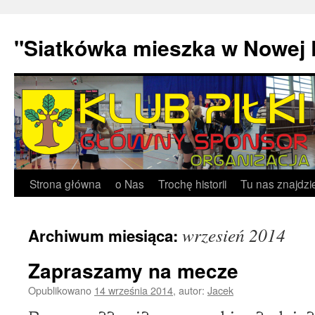
"Siatkówka mieszka w Nowej 
Przejdź
Strona główna
o Nas
Trochę historii
Tu nas znajdzi
do
wrzesień 2014
Archiwum miesiąca:
treści
Zapraszamy na mecze
Opublikowano
14 września 2014
,
autor:
Jacek