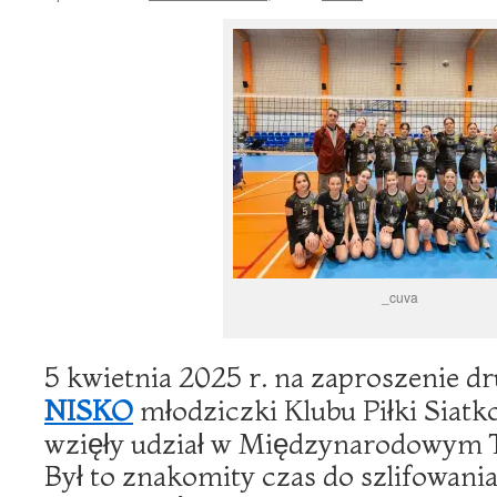
_cuva
5 kwietnia 2025 r. na zaproszenie 
NISKO
młodziczki Klubu Piłki Siatk
wzięły udział w Międzynarodowym Tu
Był to znakomity czas do szlifowani