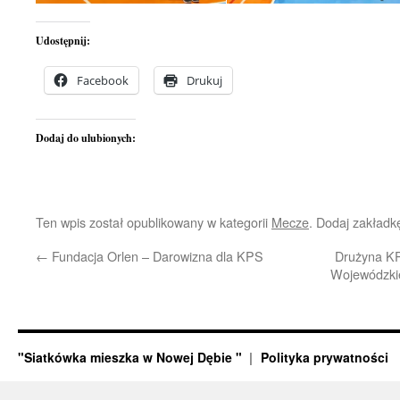
Udostępnij:
Facebook
Drukuj
Dodaj do ulubionych:
Ten wpis został opublikowany w kategorii
Mecze
. Dodaj zakład
←
Fundacja Orlen – Darowizna dla KPS
Drużyna K
Wojewódzkie
"Siatkówka mieszka w Nowej Dębie "
Polityka prywatności