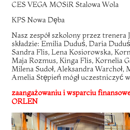
CES VEGA MOSiR Stalowa Wola
KPS Nowa Dęba
Nasz zespół szkolony przez trenera
składzie: Emilia Duduś, Daria Dudu
Sandra Flis, Lena Kosiorowska, Korn
Maja Rozmus, Kinga Flis, Kornelia G
Milena Sudoł, Aleksandra Warchoł, 
Amelia Stępień mógł uczestniczyć w
zaangażowaniu i wsparciu finanso
ORLEN