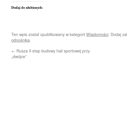
Dodaj do ulubionych:
Ten wpis został opublikowany w kategorii
Wiadomości
. Dodaj z
odnośnika
.
←
Rusza II etap budowy hali sportowej przy
„dwójce”