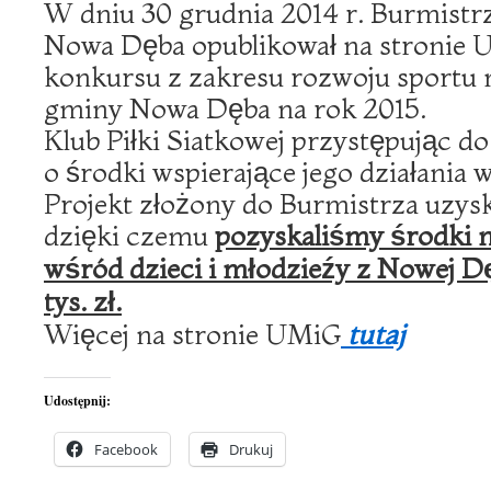
W dniu 30 grudnia 2014 r. Burmistr
Nowa Dęba opublikował na stronie 
konkursu z zakresu rozwoju sportu n
gminy Nowa Dęba na rok 2015.
Klub Piłki Siatkowej przystępując do
o środki wspierające jego działania 
Projekt złożony do Burmistrza uzysk
dzięki czemu
pozyskaliśmy środki n
wśród dzieci i młodzieźy z Nowej 
tys. zł.
Więcej na stronie UMiG
tutaj
Udostępnij:
Facebook
Drukuj