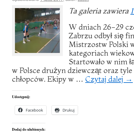
Ta galeria zawiera
1
W dniach 26-29 cze
Zabrzu odbył się fi
Mistrzostw Polski 
kategoriach wiekow
Startowało w nim ł
w Polsce drużyn dziewcząt oraz tyl
chłopców. Ekipy w …
Czytaj dalej
→
Udostępnij:
Facebook
Drukuj
Dodaj do ulubionych: